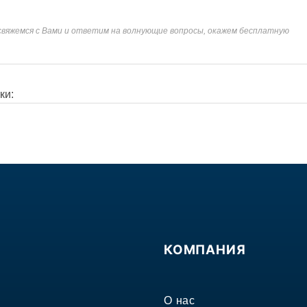
 свяжемся с Вами и ответим на волнующие вопросы, окажем бесплатную
и:
КОМПАНИЯ
О нас