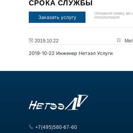
СРОКА СЛУЖБЫ
Оставьте заявку, мы
Заказать услугу
консультацию
2019.10.22
Метк
2019-10-22
Инженер Нетээл
Услуги
+7(495)580-67-60