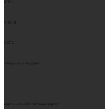
КПП:
ОКВЭД:
ОКПО:
Юридический адрес:
Фактический/Почтовый адрес: