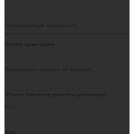
Обслуживающая организация:
__________________________________________________________
Оплату гарантируем.
Официальное название организации
(Указать банковские реквизиты организации)
Р/сч
:
Банк: