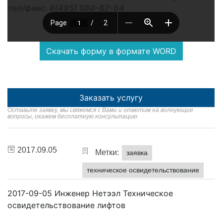
тел/факс: 8(495) 580-67-64
Скачать форму в формате WORD
Заказать услугу
Оставьте заявку, мы свяжемся с Вами и ответим на волнующие
вопросы, окажем бесплатную консультацию
2017.09.05
Метки:
заявка
техническое освидетельствование
2017-09-05
Инженер Нетээл
Техническое
освидетельствование лифтов