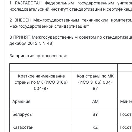
1 РАЗРАБОТАН Федеральным государственным унитарн
исследовательский институт стандартизации и сертифика
2 ВНЕСЕН Межгосударственным техническим комитетом
межгосударственной стандартизации"
3 ПРИНЯТ Межгосударственным советом по стандартизации
декабря 2015 г. N 48)
За принятие проголосовали:
Краткое наименование
Код страны по МК
страны по МК (ИСО 3166)
(ИСО 3166) 004-
004-97
97
Армения
AM
Минэ
Беларусь
BY
Госст
Казахстан
KZ
Госст