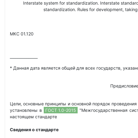
Interstate system for standardization. Interstate standa
standardization. Rules for development, taking
МКС 01.120
_______________
* Данная дата является общей для всех государств, указа
Предислови
Цели, основные принципы и основной порядок проведения
установлены в
ГОСТ 1.0-2015
"Межгосударственная сист
настоящем стандарте
Сведения о стандарте