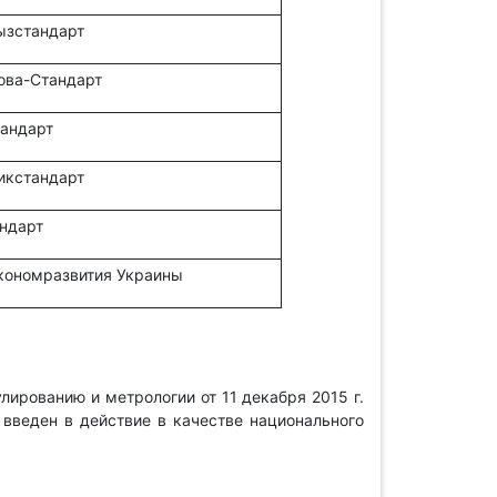
ызстандарт
ова-Стандарт
андарт
икстандарт
ндарт
кономразвития Украины
лированию и метрологии от 11 декабря 2015 г.
введен в действие в качестве национального