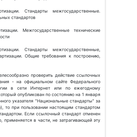
тизации. Стандарты межгосударственные.
ьных стандартов
изации. Межгосударственные технические
ности
тизации. Стандарты межгосударственные,
артизации. Общие требования к построению,
елесообразно проверить действие ссылочных
ания - на официальном сайте Федерального
огии в сети Интернет или по ежегодному
оторый опубликован по состоянию на 1 января
ного указателя "Национальные стандарты" за
), то при пользовании настоящим стандартом
тандартом. Если ссылочный стандарт отменен
о, применяется в части, не затрагивающей эту