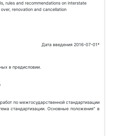
rds, rules and recommendations on interstate
 over, renovation and cancellation
Дата введения 2016-07-01*
нных в предисловии.
е
 работ по межгосударственной стандартизации
ема стандартизации. Основные положения" в