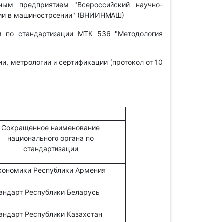
ым предприятием "Всероссийский научно-
ции в машиностроении" (ВНИИНМАШ)
 по стандартизации МТК 536 "Методология
, метрологии и сертификации (протокол от 10
Сокращенное наименование
национального органа по
стандартизации
кономики Республики Армения
андарт Республики Беларусь
андарт Республики Казахстан