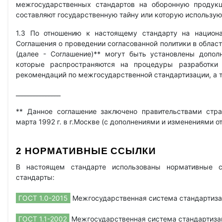
межгосударственных стандартов на оборонную продук
составляют государственную тайну или которую использую
1.3 По отношению к настоящему стандарту на национа
Соглашения о проведении согласованной политики в облас
(далее - Соглашение)** могут быть установлены допол
которые распространяются на процедуры разработки 
рекомендаций по межгосударственной стандартизации, а 
_______________
** Данное соглашение заключено правительствами стр
марта 1992 г. в г.Москве (с дополнениями и изменениями от
2 НОРМАТИВНЫЕ ССЫЛКИ
В настоящем стандарте использованы нормативные 
стандарты:
ГОСТ 1.0-2015
Межгосударственная система стандартиза
ГОСТ 1.1-2002
Межгосударственная система стандартиза