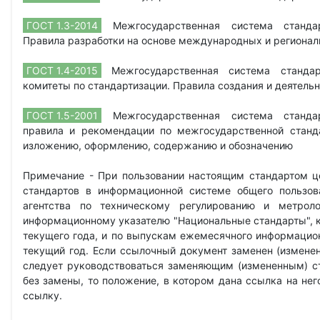
ГОСТ 1.3-2014
Межгосударственная система стандар
Правила разработки на основе международных и регионал
ГОСТ 1.4-2015
Межгосударственная система стандарт
комитеты по стандартизации. Правила создания и деятель
ГОСТ 1.5-2001
Межгосударственная система стандар
правила и рекомендации по межгосударственной станд
изложению, оформлению, содержанию и обозначению
Примечание - При пользовании настоящим стандартом ц
стандартов в информационной системе общего пользов
агентства по техническому регулированию и метрол
информационному указателю "Национальные стандарты", к
текущего года, и по выпускам ежемесячного информацион
текущий год. Если ссылочный документ заменен (изменен
следует руководствоваться заменяющим (измененным) с
без замены, то положение, в котором дана ссылка на нег
ссылку.