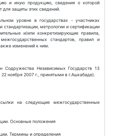
цию и иную продукцию, сведения о которой
т для защиты этих сведений.
льном уровне в государствах - участниках
ти стандартизации, метрологии и сертификации
нительные и/или конкретизирующие правила,
межгосударственных стандартов, правил и
также изменений к ним.
ан Содружества Независимых Государств 13
 22 ноября 2007 г., принятыми в г.Ашхабаде).
ссылки на следующие межгосударственные
ции. Основные положения
ции. Термины и определения