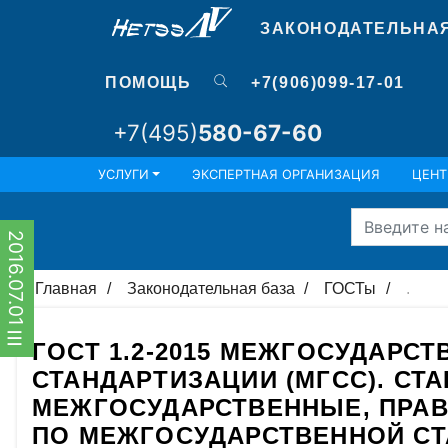
ЗАКОНОДАТЕЛЬНА
ПОМОЩЬ
+7(906)099-17-01
+7(495)
580-67-60
УСЛУГИ
ЭКСПЕРТНАЯ ОРГАНИЗАЦИЯ
ЦЕНТ
2016.07.01
Главная
Законодательная база
ГОСТы
.
ГОСТ 1.2-2015 МЕЖГОСУДАРС
СТАНДАРТИЗАЦИИ (МГСС). СТ
МЕЖГОСУДАРСТВЕННЫЕ, ПРАВ
ПО МЕЖГОСУДАРСТВЕННОЙ СТ