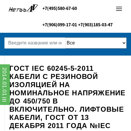
+7(495)580-67-60
+7(906)099-17-01
+7(903)185-03-47
ГОСТ IEC 60245-5-2011
2014.01.01
КАБЕЛИ С РЕЗИНОВОЙ
ИЗОЛЯЦИЕЙ НА
НОМИНАЛЬНОЕ НАПРЯЖЕНИЕ
ДО 450/750 В
ВКЛЮЧИТЕЛЬНО. ЛИФТОВЫЕ
КАБЕЛИ, ГОСТ ОТ 13
ДЕКАБРЯ 2011 ГОДА №IEC