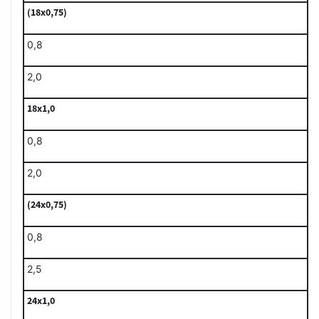
(18x0,75)
0,8
2,0
18x1,0
0,8
2,0
(24x0,75)
0,8
2,5
24x1,0