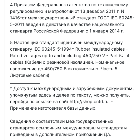
4 Приказом Федерального агентства по техническому
регулированию и метрологии от 13 декабря 2011 г. N
1416-ст межгосударственный стандарт ГОСТ IEC 60245-
5-2011 введен в действие в качестве национального
стандарта Российской Федерации с 1 января 2014 г.
5 Настоящий стандарт идентичен международному
стандарту IEC 60245-5:1994* Rubber insulated cables -
Rated voltages up to and including 450/750 V - Part 5: Lift
cables (Кабели с резиновой изоляцией. Номинальное
напряжение до 450/750 В включительно. Часть 5.
Лифтовые кабели).
________________
* Доступ к международным и зарубежным документам,
упомянутым здесь и далее по тексту, можно получить,
перейдя по ссылке на сайт http://shop.cntd.ru. -
Примечание изготовителя базы данных.
Сведения о соответствии межгосударственных
стандартов ссылочным международным стандартам
приведены в дополнительном приложении ДА.