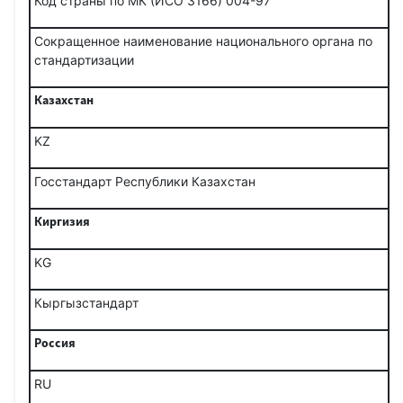
Код страны по МК (ИСО 3166) 004-97
Сокращенное наименование национального органа по
стандартизации
Казахстан
KZ
Госстандарт Республики Казахстан
Киргизия
KG
Кыргызстандарт
Россия
RU