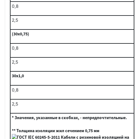
0,8
2,5
(30x0,75)
0,8
2,5
30x1,0
0,8
2,5
* Значения, указанные в скобках, - непредпочтительные.
** Толщина изоляции жил сечением 0,75 мм