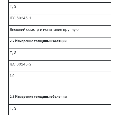
Т, S
IEC 60245-1
Внешний осмотр и испытания вручную
2.2 Измерение толщины изоляции
Т, S
IEC 60245-2
1.9
2.3 Измерение толщины оболочки
Т, S