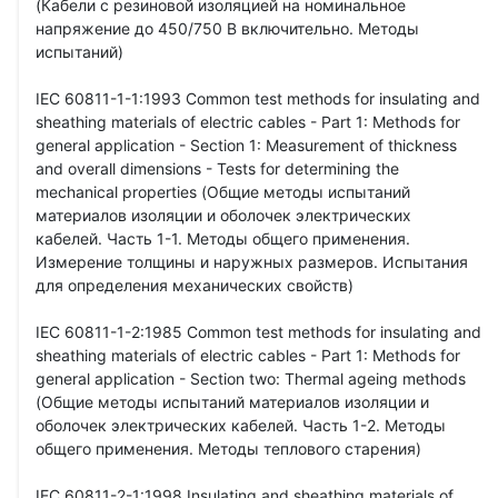
(Кабели с резиновой изоляцией на номинальное
напряжение до 450/750 В включительно. Методы
испытаний)
IEC 60811-1-1:1993 Common test methods for insulating and
sheathing materials of electric cables - Part 1: Methods for
general application - Section 1: Measurement of thickness
and overall dimensions - Tests for determining the
mechanical properties (Общие методы испытаний
материалов изоляции и оболочек электрических
кабелей. Часть 1-1. Методы общего применения.
Измерение толщины и наружных размеров. Испытания
для определения механических свойств)
IEC 60811-1-2:1985 Common test methods for insulating and
sheathing materials of electric cables - Part 1: Methods for
general application - Section two: Thermal ageing methods
(Общие методы испытаний материалов изоляции и
оболочек электрических кабелей. Часть 1-2. Методы
общего применения. Методы теплового старения)
IEC 60811-2-1:1998 Insulating and sheathing materials of