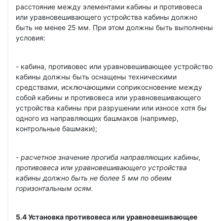
расстояние между элементами кабины и противовеса
или уравновешивающего устройства кабины должно
быть не менее 25 мм. При этом должны быть выполнены
условия:
- кабина, противовес или уравновешивающее устройство
кабины должны быть оснащены техническими
средствами, исключающими соприкосновение между
собой кабины и противовеса или уравновешивающего
устройства кабины при разрушении или износе хотя бы
одного из направляющих башмаков (например,
контрольные башмаки);
- расчетное значение прогиба направляющих кабины,
противовеса или уравновешивающего устройства
кабины должно быть не более 5 мм по обеим
горизонтальным осям.
5.4 Установка противовеса или уравновешивающее