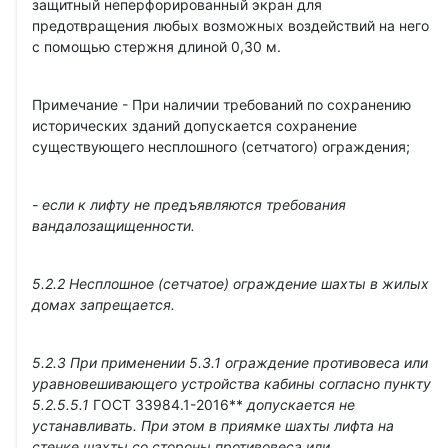
защитный неперфорированный экран для
предотвращения любых возможных воздействий на него
с помощью стержня длиной 0,30 м.
Примечание - При наличии требований по сохранению
исторических зданий допускается сохранение
существующего несплошного (сетчатого) ограждения;
- если к лифту не предъявляются требования
вандалозащищенности
.
5.2.2
Несплошное
(сетчатое) ограждение шахты в жилых
домах запрещается.
5.2.3
П
ри применении 5.3.1 ограждение противовеса или
уравновешивающего устройства кабины согласно пункту
5.2.5.5.1
ГОСТ 33984.1-2016**
допускается не
устанавливать. При этом в приямке шахты лифта на
стенке шахты со стороны противовеса или