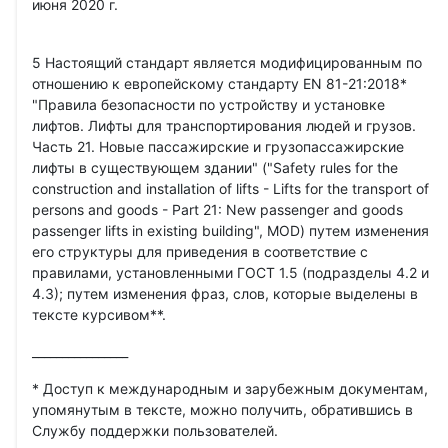
июня 2020 г.
5 Настоящий стандарт является модифицированным по
отношению к европейскому стандарту EN 81-21:2018*
"Правила безопасности по устройству и установке
лифтов. Лифты для транспортирования людей и грузов.
Часть 21. Новые пассажирские и грузопассажирские
лифты в существующем здании" ("Safety rules for the
construction and installation of lifts - Lifts for the transport of
persons and goods - Part 21: New passenger and goods
passenger lifts in existing building", MOD) путем изменения
его структуры для приведения в соответствие с
правилами, установленными ГОСТ 1.5 (подразделы 4.2 и
4.3); путем изменения фраз, слов, которые выделены в
тексте курсивом**.
________________
* Доступ к международным и зарубежным документам,
упомянутым в тексте, можно получить, обратившись в
Службу поддержки пользователей.